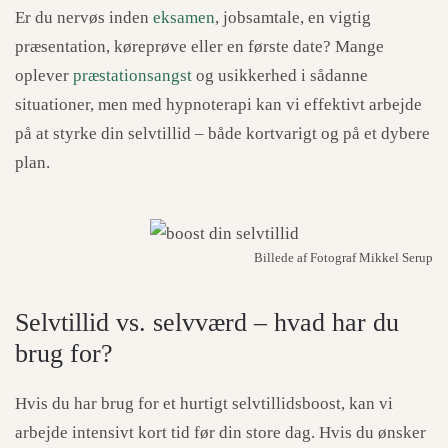
Er du nervøs inden
eksamen
, jobsamtale, en vigtig
præsentation, køreprøve eller en første date? Mange
oplever
præstationsangst
og usikkerhed i sådanne
situationer, men med hypnoterapi kan vi effektivt arbejde
på at styrke din selvtillid – både kortvarigt og på et dybere
plan.
Billede af Fotograf Mikkel Serup
Selvtillid vs. selvværd – hvad har du
brug for?
Hvis du har brug for et hurtigt selvtillidsboost, kan vi
arbejde intensivt kort tid før din store dag. Hvis du ønsker