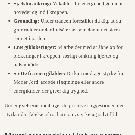
Sjælsforankring:
Vi kalder din energi ned gennem
hovedet og ind i kroppen.
Grounding:
Under trancen forestiller du dig, at du
gror rødder under fodsålerne, som danner et stærkt
rodnet i jorden.
Energiblokeringer:
Vi arbejder med at åbne op for
blokeringer i kroppen, særligt omkring hjertet og
halsområdet.
Støtte fra energikilder:
Du kan modtage styrke fra
Moder Jord, afdøde slægtninge eller andre
energikilder, der giver dig tryghed.
Under øvelserne modtager du positive suggestioner, der
styrker din følelse af ro, harmoni, styrke og selvtillid.