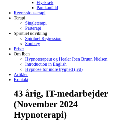
Flyskræk
Panikanfald
Regressionsterapi
Terapi
Singleterapi
Parterapi
Spirituel udvikling
Spirituel Regression
Soulkey
Priser
Om Iben
Hypnoterapeut og Healer Iben Bruun Nielsen
Introduction in English
Hypnose for indre tryghed (lyd)
Artikler
Kontakt
43 årig, IT-medarbejder
(November 2024
Hypnoterapi)