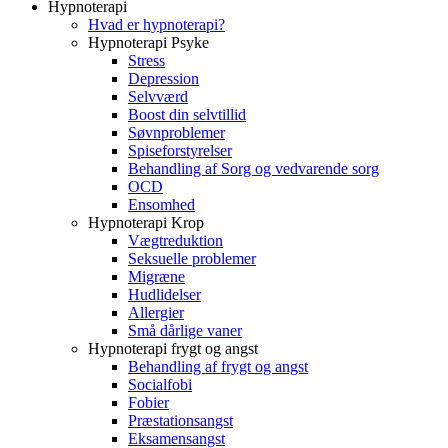
Hypnoterapi
Hvad er hypnoterapi?
Hypnoterapi Psyke
Stress
Depression
Selvværd
Boost din selvtillid
Søvnproblemer
Spiseforstyrelser
Behandling af Sorg og vedvarende sorg
OCD
Ensomhed
Hypnoterapi Krop
Vægtreduktion
Seksuelle problemer
Migræne
Hudlidelser
Allergier
Små dårlige vaner
Hypnoterapi frygt og angst
Behandling af frygt og angst
Socialfobi
Fobier
Præstationsangst
Eksamensangst