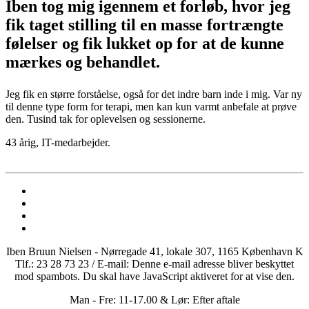
Iben tog mig igennem et forløb, hvor jeg
fik taget stilling til en masse fortrængte
følelser og fik lukket op for at de kunne
mærkes og behandlet.
Jeg fik en større forståelse, også for det indre barn inde i mig. Var ny
til denne type form for terapi, men kan kun varmt anbefale at prøve
den. Tusind tak for oplevelsen og sessionerne.
43 årig, IT-medarbejder.
Iben Bruun Nielsen - Nørregade 41, lokale 307, 1165 København K
Tlf.: 23 28 73 23 / E-mail:
Denne e-mail adresse bliver beskyttet
mod spambots. Du skal have JavaScript aktiveret for at vise den.
Man - Fre: 11-17.00 & Lør: Efter aftale